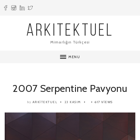
ARKITEKTUEL
Mimarlığın Türkçesi
MENU
2007 Serpentine Pavyonu
ARKITEKTUEL
23 KASIM
617 VIEWS
by