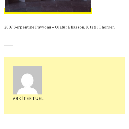
2007 Serpentine Pavyonu – Olafur Eliasson, Kjtetil Thorsen
ARKITEKTUEL