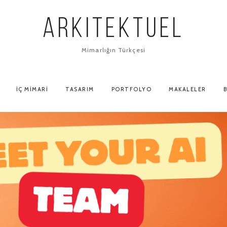
ARKITEKTUEL
Mimarlığın Türkçesi
İÇ MIMARI
TASARIM
PORTFOLYO
MAKALELER
B