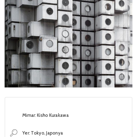
Mimar: Kisho Kurakawa
Yer: Tokyo, Japonya