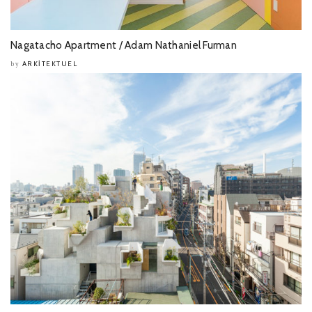
Nagatacho Apartment / Adam Nathaniel Furman
ARKITEKTUEL
by