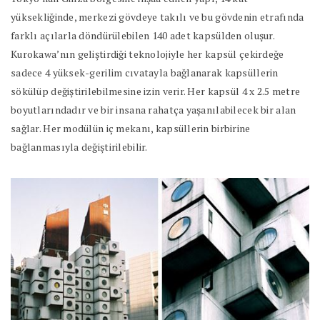
yüksekliğinde, merkezi gövdeye takılı ve bu gövdenin etrafında
farklı açılarla döndürülebilen 140 adet kapsülden oluşur.
Kurokawa’nın geliştirdiği teknolojiyle her kapsül çekirdeğe
sadece 4 yüksek-gerilim cıvatayla bağlanarak kapsüllerin
sökülüp değiştirilebilmesine izin verir. Her kapsül 4 x 2.5 metre
boyutlarındadır ve bir insana rahatça yaşanılabilecek bir alan
sağlar. Her modülün iç mekanı, kapsüllerin birbirine
bağlanmasıyla değiştirilebilir.