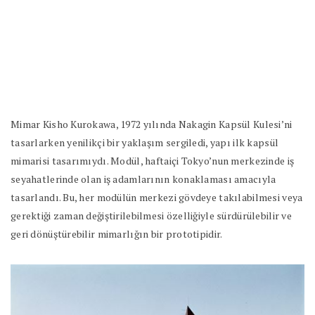
Mimar Kisho Kurokawa, 1972 yılında Nakagin Kapsül Kulesi’ni
tasarlarken yenilikçi bir yaklaşım sergiledi, yapı ilk kapsül
mimarisi tasarımıydı. Modül, haftaiçi Tokyo’nun merkezinde iş
seyahatlerinde olan iş adamlarının konaklaması amacıyla
tasarlandı. Bu, her modülün merkezi gövdeye takılabilmesi veya
gerektiği zaman değiştirilebilmesi özelliğiyle sürdürülebilir ve
geri dönüştürebilir mimarlığın bir prototipidir.