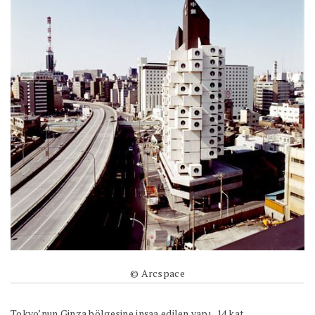
© Arcspace
Tokyo’nun Ginza bölgesine inşaa edilen yapı, 14 kat