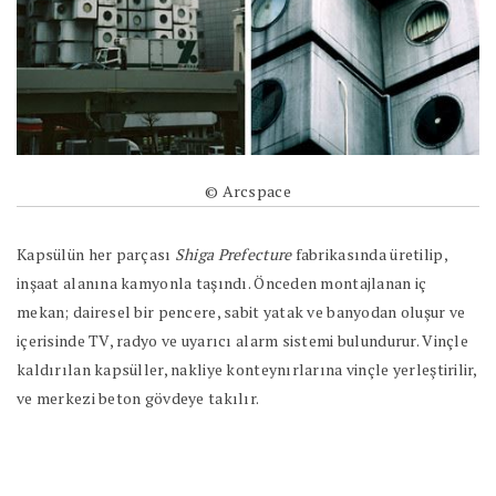
© Arcspace
Kapsülün her parçası
Shiga Prefecture
fabrikasında üretilip,
inşaat alanına kamyonla taşındı. Önceden montajlanan iç
mekan; dairesel bir pencere, sabit yatak ve banyodan oluşur ve
içerisinde TV, radyo ve uyarıcı alarm sistemi bulundurur. Vinçle
kaldırılan kapsüller, nakliye konteynırlarına vinçle yerleştirilir,
ve merkezi beton gövdeye takılır.