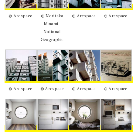
© Arcspace
© Noritaka
© Arcspace
© Arcspace
Minami -
National
Geographic
© Arcspace
© Arcspace
© Arcspace
© Arcspace