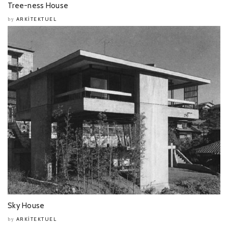
Tree-ness House
ARKITEKTUEL
by
Sky House
ARKITEKTUEL
by