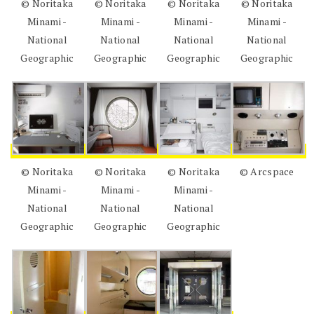
© Noritaka
© Noritaka
© Noritaka
© Noritaka
Minami -
Minami -
Minami -
Minami -
National
National
National
National
Geographic
Geographic
Geographic
Geographic
© Noritaka
© Noritaka
© Noritaka
© Arcspace
Minami -
Minami -
Minami -
National
National
National
Geographic
Geographic
Geographic