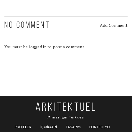
NO COMMENT
Add Comment
You must be
logged in
to post a comment.
ARKITEKTUEL
Mimarlığın Türkçesi
PROJELER
İÇ MIMARI
TASARIM
PORTFOLYO