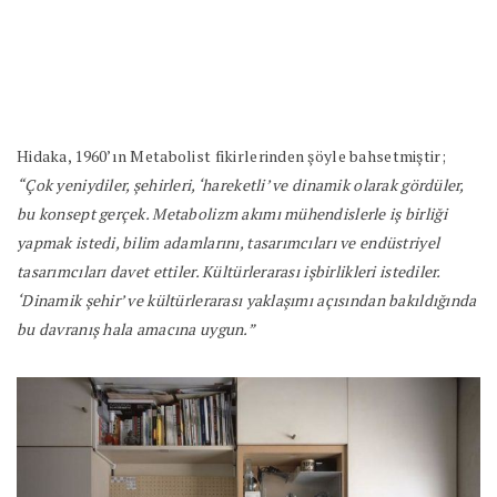
Hidaka, 1960’ın Metabolist fikirlerinden şöyle bahsetmiştir;
“Çok yeniydiler, şehirleri, ‘hareketli’ ve dinamik olarak gördüler,
bu konsept gerçek. Metabolizm akımı mühendislerle iş birliği
yapmak istedi, bilim adamlarını, tasarımcıları ve endüstriyel
tasarımcıları davet ettiler. Kültürlerarası işbirlikleri istediler.
‘Dinamik şehir’ ve kültürlerarası yaklaşımı açısından bakıldığında
bu davranış hala amacına uygun.”