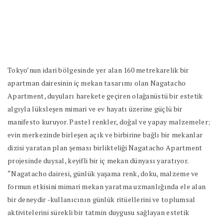
Tokyo’nun idari bölgesinde yer alan 160 metrekarelik bir
apartman dairesinin iç mekan tasarımı olan Nagatacho
Apartment, duyuları harekete geçiren olağanüstü bir estetik
algıyla lüksleşen mimari ve ev hayatı üzerine güçlü bir
manifesto kuruyor. Pastel renkler, doğal ve yapay malzemeler;
evin merkezinde birleşen açık ve birbirine bağlı bir mekanlar
dizisi yaratan plan şeması birlikteliği Nagatacho Apartment
projesinde duysal, keyifli bir iç mekan dünyası yaratıyor.
“Nagatacho dairesi, günlük yaşama renk, doku, malzeme ve
formun etkisini mimari mekan yaratma uzmanlığında ele alan
bir deneydir -kullanıcının günlük ritüellerini ve toplumsal
aktivitelerini sürekli bir tatmin duygusu sağlayan estetik