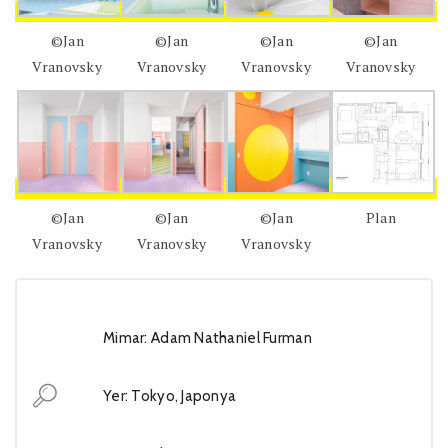
©Jan
©Jan
©Jan
©Jan
Vranovsky
Vranovsky
Vranovsky
Vranovsky
©Jan
©Jan
©Jan
Plan
Vranovsky
Vranovsky
Vranovsky
Mimar: Adam Nathaniel Furman
Yer: Tokyo, Japonya