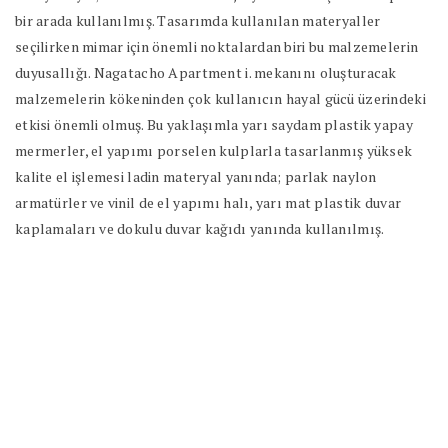
bir arada kullanılmış. Tasarımda kullanılan materyaller
seçilirken mimar için önemli noktalardan biri bu malzemelerin
duyusallığı. Nagatacho Apartment i. mekanını oluşturacak
malzemelerin kökeninden çok kullanıcın hayal gücü üzerindeki
etkisi önemli olmuş. Bu yaklaşımla yarı saydam plastik yapay
mermerler, el yapımı porselen kulplarla tasarlanmış yüksek
kalite el işlemesi ladin materyal yanında; parlak naylon
armatürler ve vinil de el yapımı halı, yarı mat plastik duvar
kaplamaları ve dokulu duvar kağıdı yanında kullanılmış.