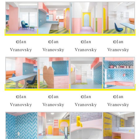
©Jan
©Jan
©Jan
©Jan
Vranovsky
Vranovsky
Vranovsky
Vranovsky
©Jan
©Jan
©Jan
©Jan
Vranovsky
Vranovsky
Vranovsky
Vranovsky