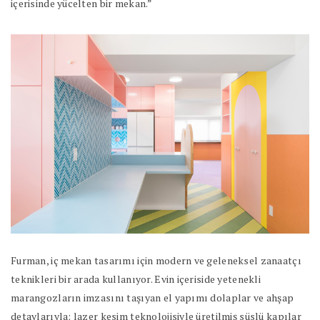
içerisinde yücelten bir mekan.”
Furman, iç mekan tasarımı için modern ve geleneksel zanaatçı
teknikleri bir arada kullanıyor. Evin içeriside yetenekli
marangozların imzasını taşıyan el yapımı dolaplar ve ahşap
detaylarıyla; lazer kesim teknolojisiyle üretilmiş süslü kapılar