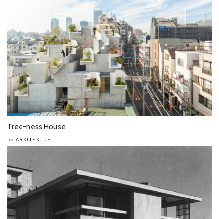
Tree-ness House
ARKITEKTUEL
by