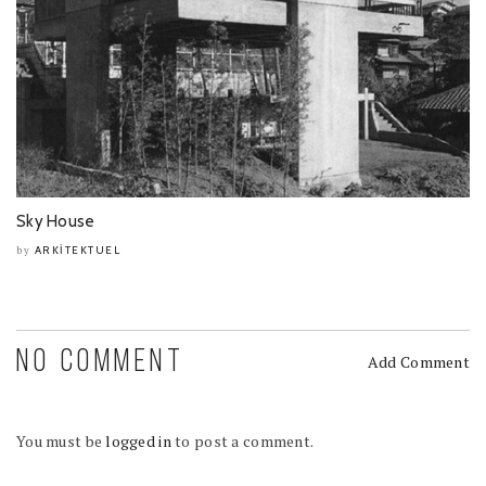
Sky House
ARKITEKTUEL
by
NO COMMENT
Add Comment
You must be
logged in
to post a comment.