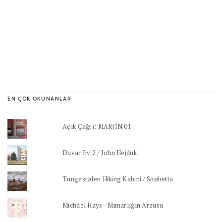
EN ÇOK OKUNANLAR
Açık Çağrı: MARJİN 01
Duvar Ev 2 / John Hejduk
Tungestølen Hiking Kabini / Snøhetta
Michael Hays - Mimarlığın Arzusu