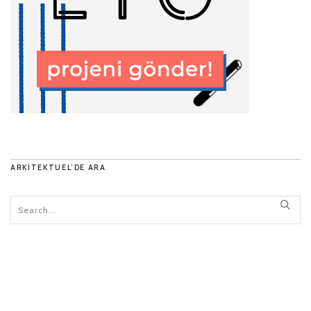
ARKITEKTUEL’DE ARA