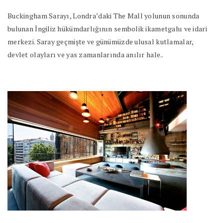
Buckingham Sarayı, Londra’daki The Mall yolunun sonunda
bulunan İngiliz hükümdarlığının sembolik ikametgahı ve idari
merkezi. Saray geçmişte ve günümüzde ulusal kutlamalar,
devlet olayları ve yas zamanlarında anılır hale..