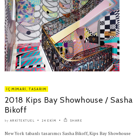
İÇ MIMARI
,
TASARIM
2018 Kips Bay Showhouse / Sasha
Bikoff
ARKITEKTUEL
24 EKIM
SHARE
by
New York tabanlı tasarımcı Sasha Bikoff, Kips Bay Showhouse