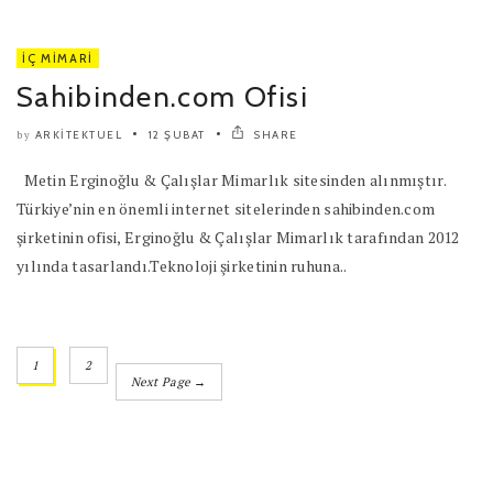
İÇ MIMARI
Sahibinden.com Ofisi
ARKITEKTUEL
12 ŞUBAT
SHARE
by
Metin Erginoğlu & Çalışlar Mimarlık sitesinden alınmıştır.
Türkiye’nin en önemli internet sitelerinden sahibinden.com
şirketinin ofisi, Erginoğlu & Çalışlar Mimarlık tarafından 2012
yılında tasarlandı.Teknoloji şirketinin ruhuna..
1
2
Next Page →