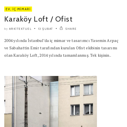
EV
,
İÇ MIMARI
Karaköy Loft / Ofist
ARKITEKTUEL
13 ŞUBAT
SHARE
by
2004 yılında İstanbul’da iç mimar ve tasarımcı Yasemin Arpaç
ve Sabahattin Emir tarafından kurulan Ofist ekibinin tasarımı
olan Karaköy Loft, 2014 yılında tamamlanmış. Tek kişinin..