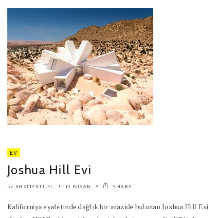
EV
Joshua Hill Evi
ARKITEKTUEL
14 NISAN
SHARE
by
Kaliforniya eyaletinde dağlık bir arazide bulunan Joshua Hill Evi