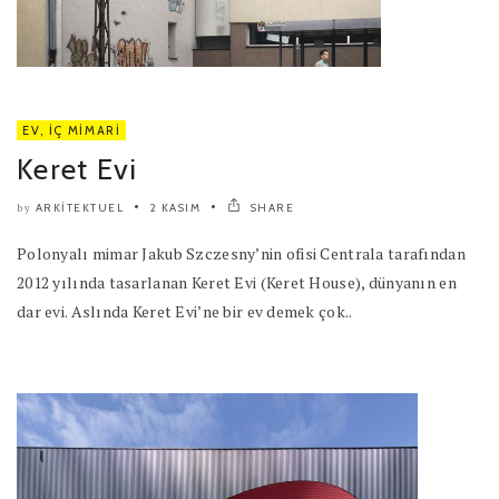
EV
,
İÇ MIMARI
Keret Evi
ARKITEKTUEL
2 KASIM
SHARE
by
Polonyalı mimar Jakub Szczesny’nin ofisi Centrala tarafından
2012 yılında tasarlanan Keret Evi (Keret House), dünyanın en
dar evi. Aslında Keret Evi’ne bir ev demek çok..