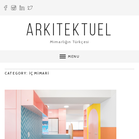
ARKITEKTUEL
Mimarlığın Türkçesi
MENU
CATEGORY: IÇ MIMARI