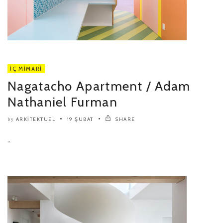
İÇ MIMARI
Nagatacho Apartment / Adam
Nathaniel Furman
ARKITEKTUEL
19 ŞUBAT
SHARE
by
..