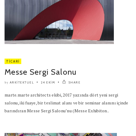
TICARI
Messe Sergi Salonu
ARKITEKTUEL
24 EKIM
SHARE
by
marte.marte architects ekibi, 2017 yazında dört yeni sergi
salonu, iki fuaye, bir teslimat alanı ve bir seminar alanını içinde
barındıran Messe Sergi Salonu’nu (Messe Exhibiton..