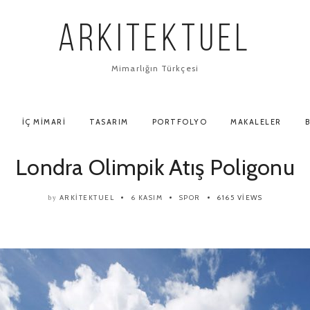
ARKITEKTUEL
Mimarlığın Türkçesi
İÇ MIMARI
TASARIM
PORTFOLYO
MAKALELER
B
Londra Olimpik Atış Poligonu
ARKITEKTUEL
6 KASIM
SPOR
6165 VIEWS
by