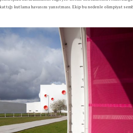
e kattığı kutlama havasını yansıtması. Ekip bu nedenle olimpiyat semb