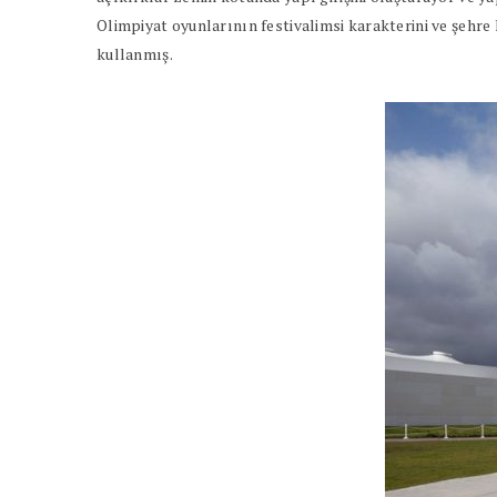
Olimpiyat oyunlarının festivalimsi karakterini ve şehr
kullanmış.