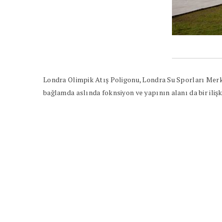
Londra Olimpik Atış Poligonu, Londra Su Sporları Merke
bağlamda aslında foknsiyon ve yapının alanı da bir iliş