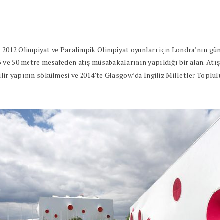
2012 Olimpiyat ve Paralimpik Olimpiyat oyunları için Londra’nın gü
 ve 50 metre mesafeden atış müsabakalarının yapıldığı bir alan. Atış 
bilir yapının sökülmesi ve 2014’te Glasgow’da İngiliz Milletler Top