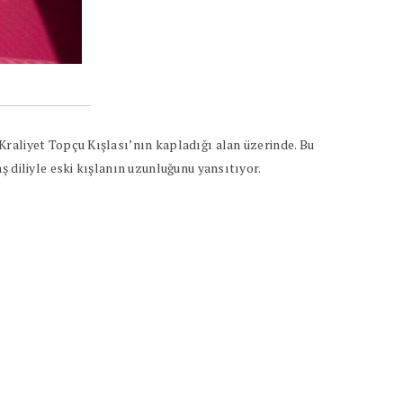
Kraliyet Topçu Kışlası’nın kapladığı alan üzerinde. Bu
 diliyle eski kışlanın uzunluğunu yansıtıyor.