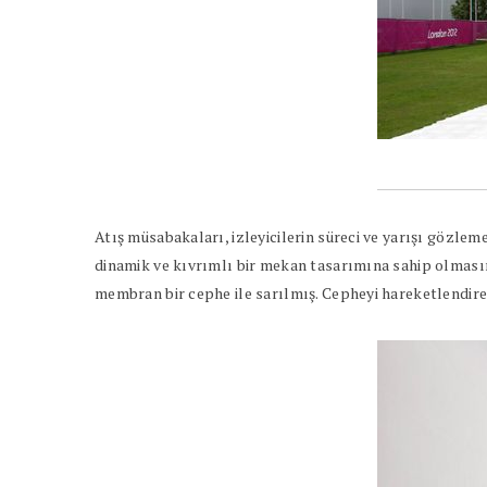
Atış müsabakaları, izleyicilerin süreci ve yarışı gözlem
dinamik ve kıvrımlı bir mekan tasarımına sahip olmasını
membran bir cephe ile sarılmış. Cepheyi hareketlendir