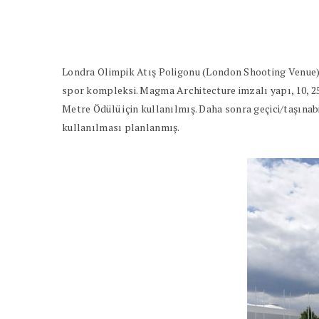
Londra Olimpik Atış Poligonu (London Shooting Venue) 
spor kompleksi. Magma Architecture imzalı yapı, 10, 25
Metre Ödülü için kullanılmış. Daha sonra geçici/taşına
kullanılması planlanmış.