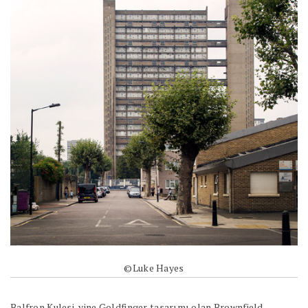
©Luke Hayes
Balfron Kulesi, yine Goldfinger tasarımı olan Brownfield