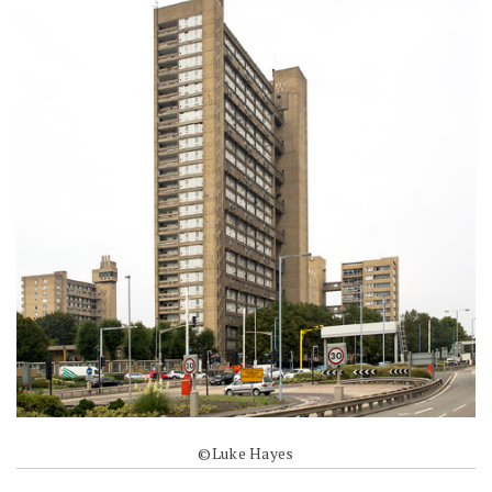
©Luke Hayes