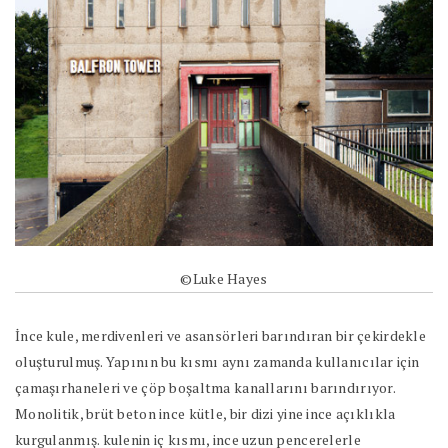
©Luke Hayes
İnce kule, merdivenleri ve asansörleri barındıran bir çekirdekle
oluşturulmuş. Yapının bu kısmı aynı zamanda kullanıcılar için
çamaşırhaneleri ve çöp boşaltma kanallarını barındırıyor.
Monolitik, brüt beton ince kütle, bir dizi yine ince açıklıkla
kurgulanmış. kulenin iç kısmı, ince uzun pencerelerle