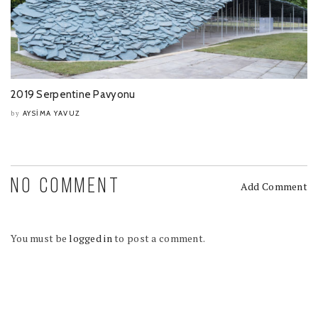
2019 Serpentine Pavyonu
AYSIMA YAVUZ
by
NO COMMENT
Add Comment
You must be
logged in
to post a comment.