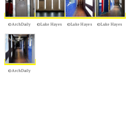
©ArchDaily
©Luke Hayes
©Luke Hayes
©Luke Hayes
©ArchDaily