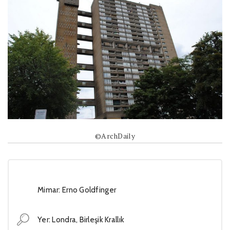
©ArchDaily
Mimar:
Erno Goldfinger
Yer: Londra, Birleşik Krallık