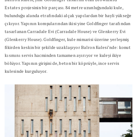
Estates projesinin bir parçası. 84 metre uzunluğundaki kule,
bulunduğu alanda etrafındaki alçak yapılardan bir hayli yükseğe
çıkıyor. Yapının komşularından ikisi yine Goldfinger tarafından
tasarlanan Carradale Evi (Carradale House) ve Glenkerry Evi
(Glenkerry House). Goldfinger, kule mimarisi üzerine yerleşmiş
fikirden keskin bir şekilde uzaklaşıyor Balron Kulesi’nde: konut
kısmını servis hacminden tamamen ayırıyor ve kuleyi ikiye
bölüyor. Yapının girişini de, beton bir köprüyle, ince servis
kulesinde kurguluyor.