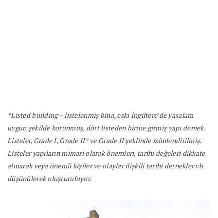
*Listed building – listelenmiş bina, eski İngiltere’de yasalara
uygun şekilde korunmuş, dört listeden birine girmiş yapı demek.
Listeler, Grade I, Grade II* ve Grade II şeklinde isimlendirilmiş.
Listeler yapıların mimari olarak önemleri, tarihi değeleri dikkate
alınarak veya önemli kişiler ve olaylar ilişkili tarihi dernekler vb.
düşünülerek oluşturuluyor.