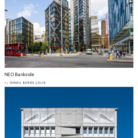
NEO Bankside
İSMAIL BERKE ÇELIK
by