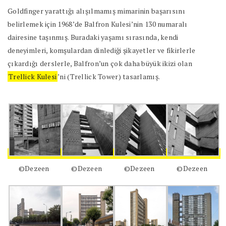
Goldfinger yarattığı alışılmamış mimarinin başarısını
belirlemek için 1968’de Balfron Kulesi’nin 130 numaralı
dairesine taşınmış. Buradaki yaşamı sırasında, kendi
deneyimleri, komşulardan dinlediği şikayetler ve fikirlerle
çıkardığı derslerle, Balfron’un çok daha büyük ikizi olan
Trellick Kulesi
’ni (Trellick Tower) tasarlamış.
©Dezeen
©Dezeen
©Dezeen
©Dezeen