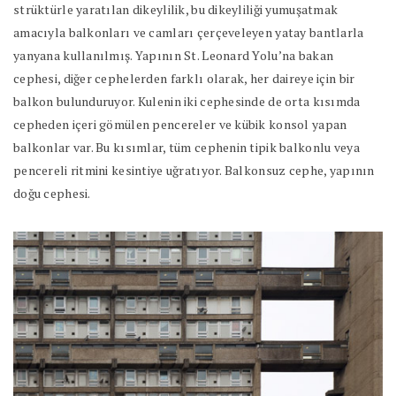
strüktürle yaratılan dikeylilik, bu dikeyliliği yumuşatmak
amacıyla balkonları ve camları çerçeveleyen yatay bantlarla
yanyana kullanılmış. Yapının St. Leonard Yolu’na bakan
cephesi, diğer cephelerden farklı olarak, her daireye için bir
balkon bulunduruyor. Kulenin iki cephesinde de orta kısımda
cepheden içeri gömülen pencereler ve kübik konsol yapan
balkonlar var. Bu kısımlar, tüm cephenin tipik balkonlu veya
pencereli ritmini kesintiye uğratıyor. Balkonsuz cephe, yapının
doğu cephesi.