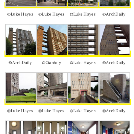
©Luke Hayes
©Luke Hayes
©Luke Hayes
©ArchDaily
©ArchDaily
©Cianboy
©Luke Hayes
©ArchDaily
©Luke Hayes
©Luke Hayes
©Luke Hayes
©ArchDaily