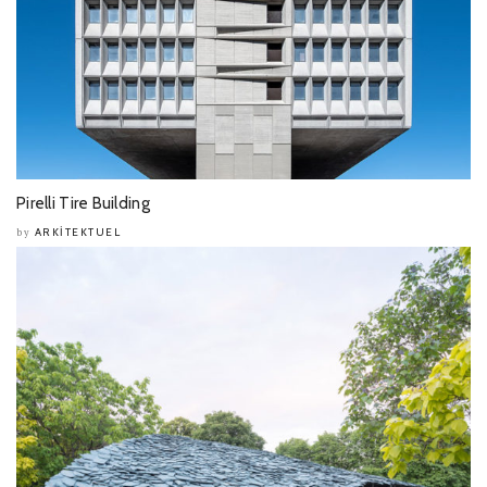
Pirelli Tire Building
ARKITEKTUEL
by