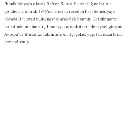
İkonik bir yapı olarak Bafron Kulesi, bu özelliğine bir tür
gönderme olarak 1966’da ikinci dereceden listelenmiş yapı
(Grade II* listed building)* olarak belirlenmiş. Goldfinger’in
konut mimarisine alışılmamışı katmak üzere deneysel girişimi
Avrupa’ya Brütalizm akımının en ilgi çekici yapılarından birini
kazandırmış.