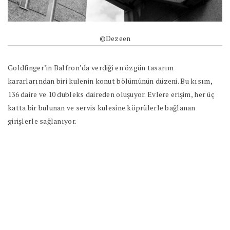
©Dezeen
Goldfinger’in Balfron’da verdiği en özgün tasarım
kararlarından biri kulenin konut bölümünün düzeni. Bu kısım,
136 daire ve 10 dubleks daireden oluşuyor. Evlere erişim, her üç
katta bir bulunan ve servis kulesine köprülerle bağlanan
girişlerle sağlanıyor.