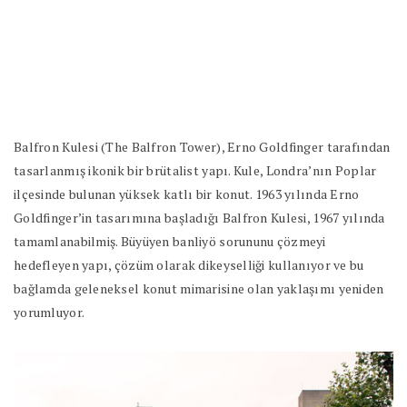
Balfron Kulesi (The Balfron Tower), Erno Goldfinger tarafından
tasarlanmış ikonik bir brütalist yapı. Kule, Londra’nın Poplar
ilçesinde bulunan yüksek katlı bir konut. 1963 yılında Erno
Goldfinger’in tasarımına başladığı Balfron Kulesi, 1967 yılında
tamamlanabilmiş. Büyüyen banliyö sorununu çözmeyi
hedefleyen yapı, çözüm olarak dikeyselliği kullanıyor ve bu
bağlamda geleneksel konut mimarisine olan yaklaşımı yeniden
yorumluyor.