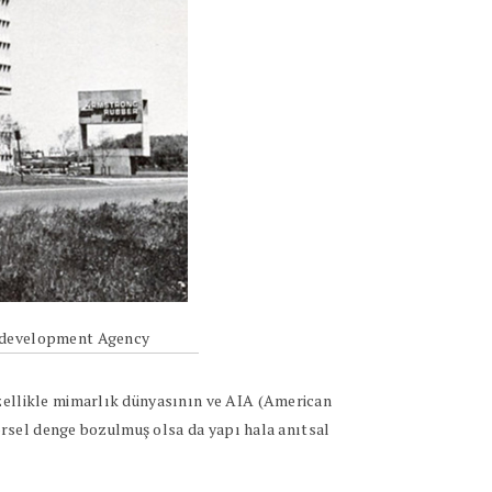
Redevelopment Agency
özellikle mimarlık dünyasının ve AIA (American
görsel denge bozulmuş olsa da yapı hala anıtsal