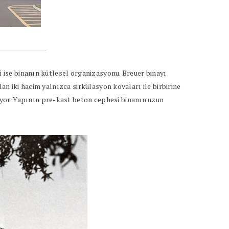
i ise binanın kütlesel organizasyonu. Breuer binayı
an iki hacim yalnızca sirkülasyon kovaları ile birbirine
yor. Yapının pre-kast beton cephesi binanın uzun