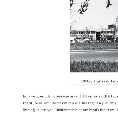
2003 yılında yıkıla
Bina ve üzerinde bulunduğu arazi 2003 yılında IKEA tar
Institute of Architects)’in tepkilerine rağmen yıkılmış.
özelliğini koruyor. Günümüzde binanın büyük bir kısmı