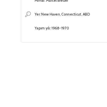
Mimar: Marcel Breuer
Yer: New Haven, Connecticut, ABD
Yapım yılı: 1968-1970