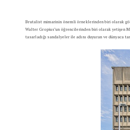
Brutalist mimarinin önemli örneklerinden biri olarak g
Walter Gropius’un öğrencilerinden biri olarak yetişen M
tasarladığı sandalyeler ile adını duyuran ve dünyaca tan