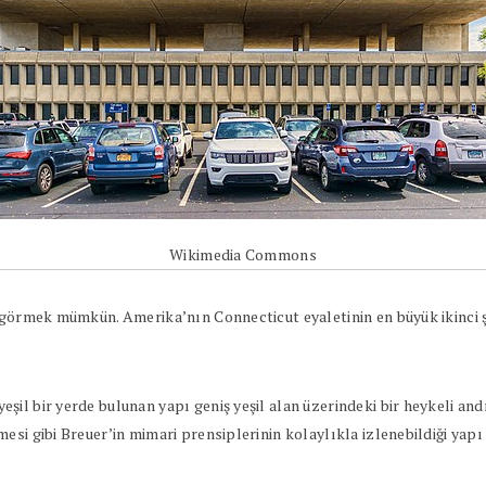
Wikimedia Commons
r görmek mümkün. Amerika’nın Connecticut eyaletinin en büyük ikinci ş
il bir yerde bulunan yapı geniş yeşil alan üzerindeki bir heykeli and
si gibi Breuer’in mimari prensiplerinin kolaylıkla izlenebildiği yapı