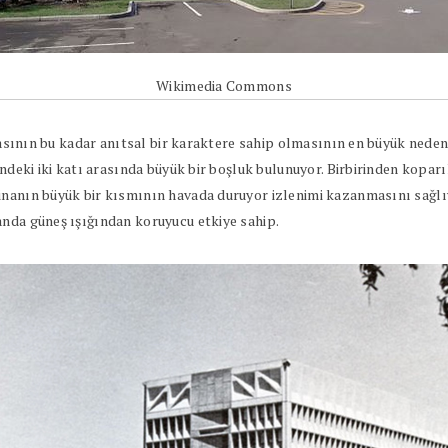
Wikimedia Commons
inasının bu kadar anıtsal bir karaktere sahip olmasının en büyük neden
ndeki iki katı arasında büyük bir boşluk bulunuyor. Birbirinden koparıl
inanın büyük bir kısmının havada duruyor izlenimi kazanmasını sağlı
anda güneş ışığından koruyucu etkiye sahip.