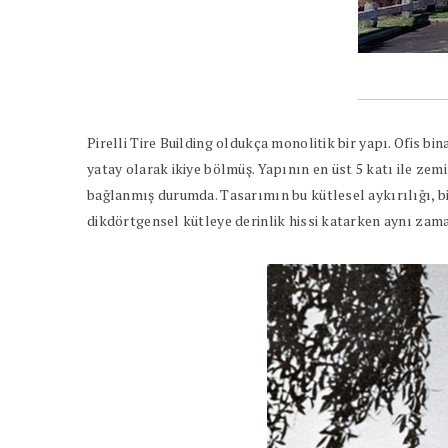
Pirelli Tire Building oldukça monolitik bir yapı. Ofis b
yatay olarak ikiye bölmüş. Yapının en üst 5 katı ile zemi
bağlanmış durumda. Tasarımın bu kütlesel aykırılığı, b
dikdörtgensel kütleye derinlik hissi katarken aynı zam