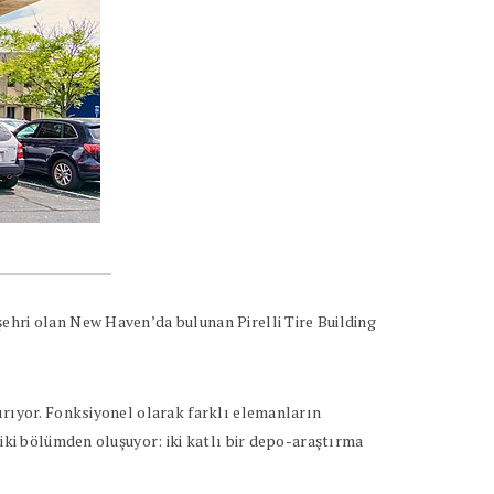
ehri olan New Haven’da bulunan Pirelli Tire Building
ırıyor. Fonksiyonel olarak farklı elemanların
 iki bölümden oluşuyor: iki katlı bir depo-araştırma