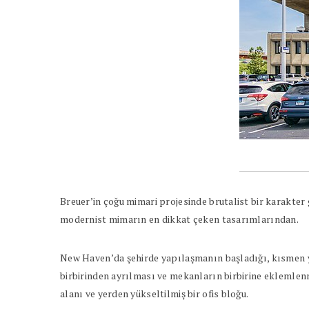
Breuer’in çoğu mimari projesinde brutalist bir karakte
modernist mimarın en dikkat çeken tasarımlarından.
New Haven’da şehirde yapılaşmanın başladığı, kısmen yeş
birbirinden ayrılması ve mekanların birbirine eklemlenme
alanı ve yerden yükseltilmiş bir ofis bloğu.