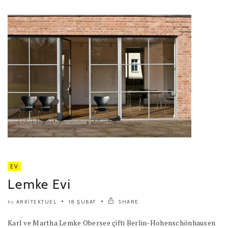
EV
Lemke Evi
ARKITEKTUEL
18 ŞUBAT
SHARE
by
Karl ve Martha Lemke Obersee çifti Berlin-Hohenschönhausen