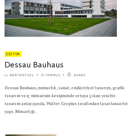
EĞITIM
Dessau Bauhaus
ARKITEKTUEL
31 TEMMUZ
SHARE
by
Dessau Bauhaus, mimarlık, sanat, endüstriyel tasarım, grafik
tasarım ve iç mimarinin kesişiminde ortaya çıkan yeni bir
tasarım anlayışında, Walter Gropius tarafından tasarlanan bir
yapı. Mimarlığı..