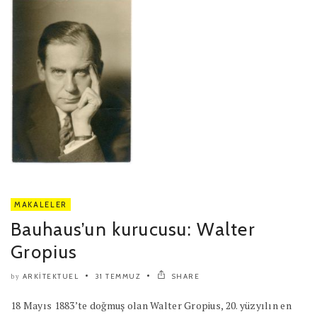
MAKALELER
Bauhaus’un kurucusu: Walter
Gropius
ARKITEKTUEL
31 TEMMUZ
SHARE
by
18 Mayıs 1883’te doğmuş olan Walter Gropius, 20. yüzyılın en