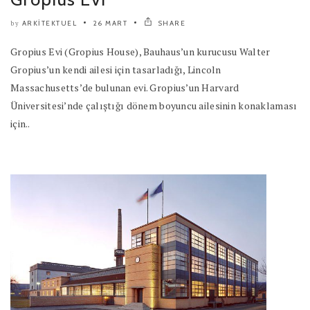
ARKITEKTUEL
26 MART
SHARE
by
Gropius Evi (Gropius House), Bauhaus’un kurucusu Walter
Gropius’un kendi ailesi için tasarladığı, Lincoln
Massachusetts’de bulunan evi. Gropius’un Harvard
Üniversitesi’nde çalıştığı dönem boyuncu ailesinin konaklaması
için..