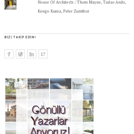
House Of Architects / Thom Mayne, Tadao Ando,
Kengo Kuma, Peter Zumthor
BIZI TAKIP EDIN!