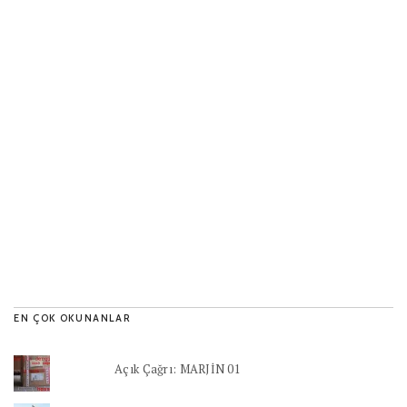
EN ÇOK OKUNANLAR
Açık Çağrı: MARJİN 01