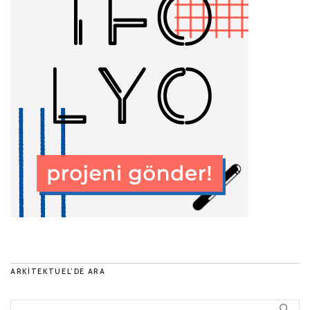
ARKITEKTUEL’DE ARA