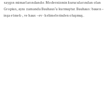
saygın mimarlarındandır. Modernizmin kurucularından olan
Gropius, aynı zamanda Bauhaus‘u kurmuştur. Bauhaus: bauen –
inşa etmek-, ve haus –ev- kelimelerinden oluşmuş..