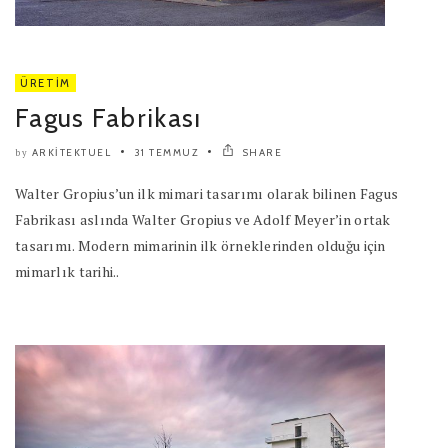
ÜRETIM
Fagus Fabrikası
ARKITEKTUEL
31 TEMMUZ
SHARE
by
Walter Gropius’un ilk mimari tasarımı olarak bilinen Fagus
Fabrikası aslında Walter Gropius ve Adolf Meyer’in ortak
tasarımı. Modern mimarinin ilk örneklerinden olduğu için
mimarlık tarihi..