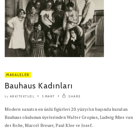
MAKALELER
Bauhaus Kadınları
ARKITEKTUEL
5 MART
SHARE
by
Modern sanatın en ünlü figürleri 20. yüzyılın başında kurulan
Bauhaus okulunun üyelerinden Walter Gropius, Ludwig Mies van
der Rohe, Marcel Breuer, Paul Klee ve Josef..