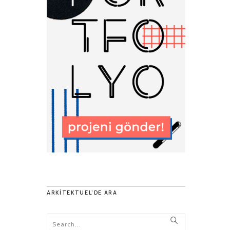
ARKITEKTUEL’DE ARA