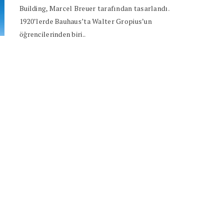
Building, Marcel Breuer tarafından tasarlandı.
1920’lerde Bauhaus’ta Walter Gropius’un
öğrencilerinden biri..