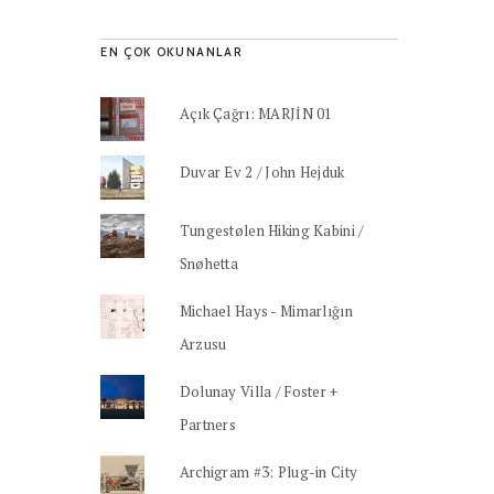
EN ÇOK OKUNANLAR
Açık Çağrı: MARJİN 01
Duvar Ev 2 / John Hejduk
Tungestølen Hiking Kabini /
Snøhetta
Michael Hays - Mimarlığın
Arzusu
Dolunay Villa / Foster +
Partners
Archigram #3: Plug-in City