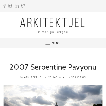
ARKITEKTUEL
Mimarlığın Türkçesi
MENU
2007 Serpentine Pavyonu
ARKITEKTUEL
23 KASIM
583 VIEWS
by