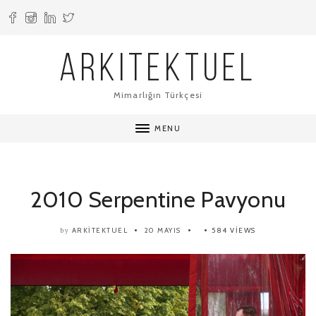
ARKITEKTUEL
Mimarlığın Türkçesi
MENU
2010 Serpentine Pavyonu
ARKITEKTUEL
20 MAYIS
584 VIEWS
by