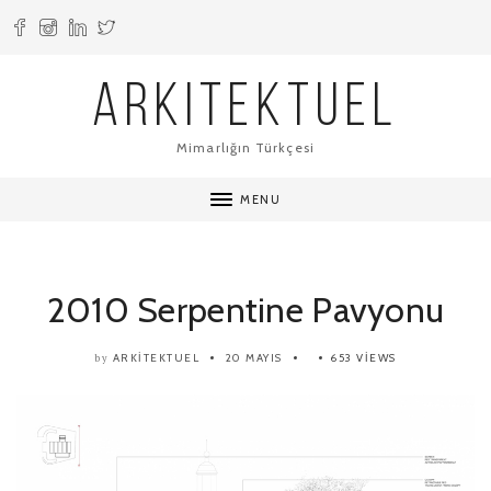
ARKITEKTUEL
Mimarlığın Türkçesi
MENU
2010 Serpentine Pavyonu
ARKITEKTUEL
20 MAYIS
653 VIEWS
by