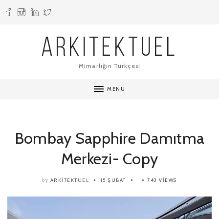
ARKITEKTUEL
Mimarlığın Türkçesi
MENU
Bombay Sapphire Damıtma
Merkezi- Copy
ARKITEKTUEL
15 ŞUBAT
743 VIEWS
by