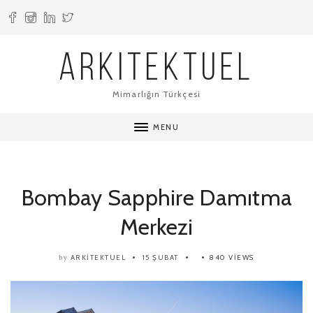
ARKITEKTUEL
Mimarlığın Türkçesi
MENU
Bombay Sapphire Damıtma
Merkezi
ARKITEKTUEL
15 ŞUBAT
840 VIEWS
by