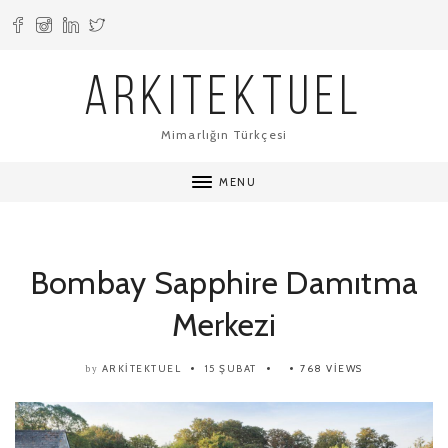
ARKITEKTUEL
Mimarlığın Türkçesi
MENU
Bombay Sapphire Damıtma
Merkezi
ARKITEKTUEL
15 ŞUBAT
768 VIEWS
by