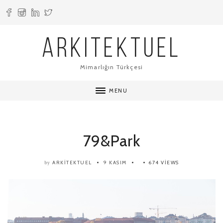
ARKITEKTUEL
Mimarlığın Türkçesi
MENU
79&Park
ARKITEKTUEL
9 KASIM
674 VIEWS
by