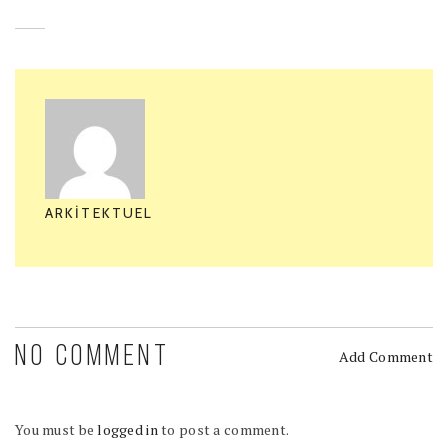
ARKITEKTUEL
NO COMMENT
Add Comment
You must be
logged in
to post a comment.