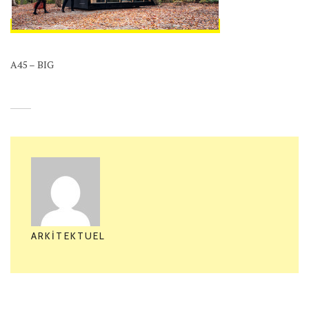
A45 – BIG
ARKITEKTUEL