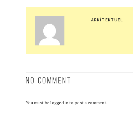
ARKITEKTUEL
NO COMMENT
You must be
logged in
to post a comment.