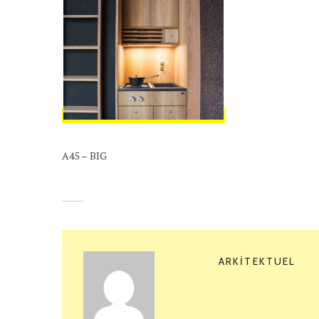
A45 – BIG
ARKITEKTUEL