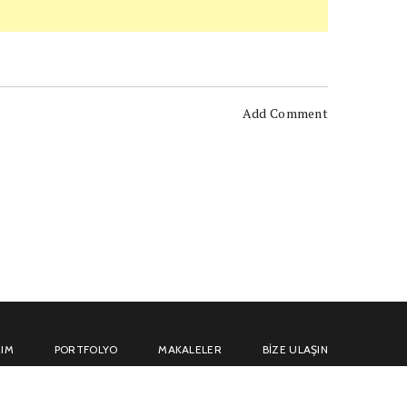
Add Comment
IM
PORTFOLYO
MAKALELER
BIZE ULAŞIN
Powered by