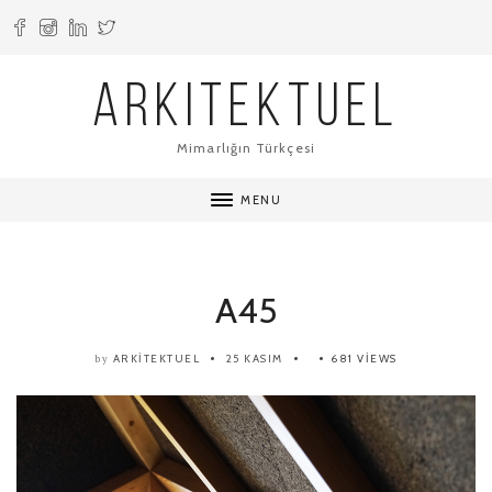
ARKITEKTUEL
Mimarlığın Türkçesi
MENU
A45
ARKITEKTUEL
25 KASIM
681 VIEWS
by