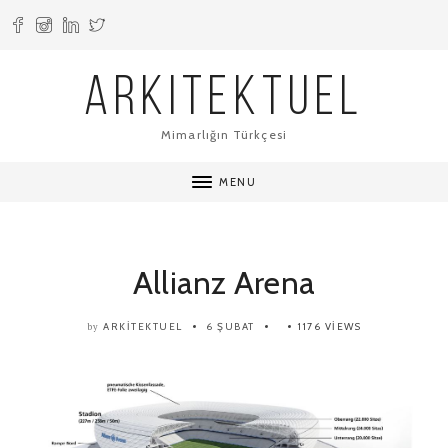
ARKITEKTUEL
Mimarlığın Türkçesi
MENU
Allianz Arena
ARKITEKTUEL
6 ŞUBAT
1176 VIEWS
by