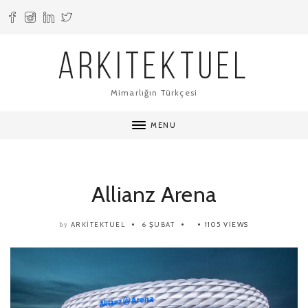
ARKITEKTUEL
Mimarlığın Türkçesi
MENU
Allianz Arena
ARKITEKTUEL
6 ŞUBAT
1105 VIEWS
by