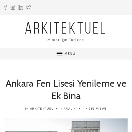
ARKITEKTUEL
Mimarlığın Türkçesi
MENU
Ankara Fen Lisesi Yenileme ve
Ek Bina
ARKITEKTUEL
4 ARALIK
583 VIEWS
by