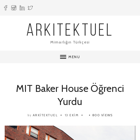
ARKITEKTUEL
Mimarlığın Türkçesi
MENU
MIT Baker House Öğrenci
Yurdu
ARKITEKTUEL
13 EKIM
800 VIEWS
by