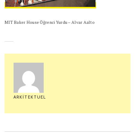
MIT Baker House Öğrenci Yurdu – Alvar Aalto
ARKITEKTUEL