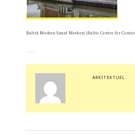
Baltık Modern Sanat Merkezi (Baltic Centre for Cont
ARKITEKTUEL