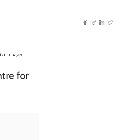
IZE ULAŞIN
tre for