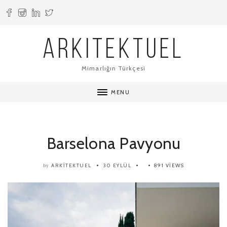
ARKITEKTUEL
Mimarlığın Türkçesi
MENU
Barselona Pavyonu
ARKITEKTUEL
30 EYLÜL
891 VIEWS
by