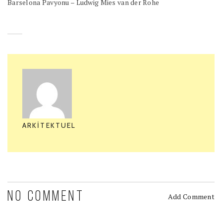
Barselona Pavyonu – Ludwig Mies van der Rohe
ARKITEKTUEL
NO COMMENT
Add Comment