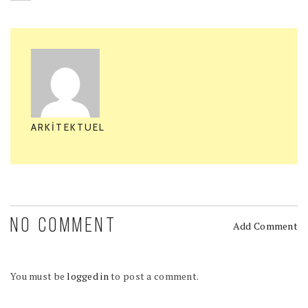
ARKITEKTUEL
NO COMMENT
Add Comment
You must be
logged in
to post a comment.