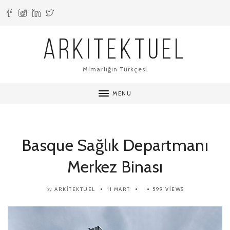
ARKITEKTUEL
Mimarlığın Türkçesi
MENU
Basque Sağlık Departmanı
Merkez Binası
ARKITEKTUEL
11 MART
599 VIEWS
by