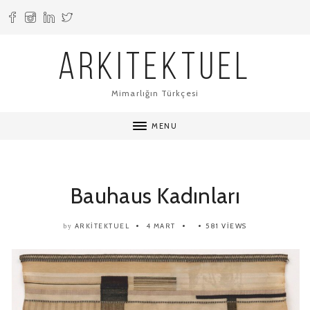
ARKITEKTUEL
Mimarlığın Türkçesi
MENU
Bauhaus Kadınları
ARKITEKTUEL
4 MART
581 VIEWS
by