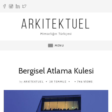
ARKITEKTUEL
Mimarlığın Türkçesi
MENU
Bergisel Atlama Kulesi
ARKITEKTUEL
28 TEMMUZ
746 VIEWS
by