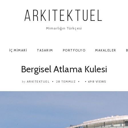
ARKITEKTUEL
Mimarlığın Türkçesi
İÇ MIMARI
TASARIM
PORTFOLYO
MAKALELER
B
Bergisel Atlama Kulesi
ARKITEKTUEL
28 TEMMUZ
698 VIEWS
by