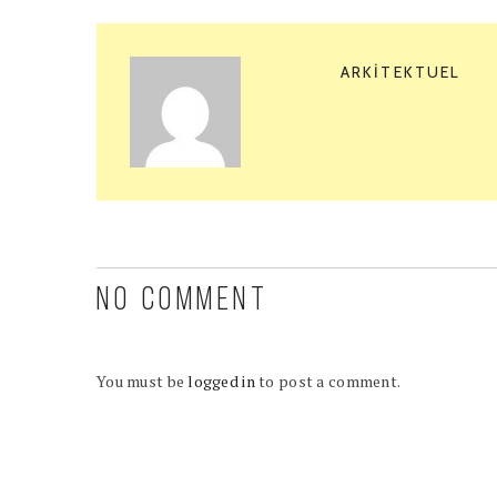
ARKITEKTUEL
NO COMMENT
You must be
logged in
to post a comment.