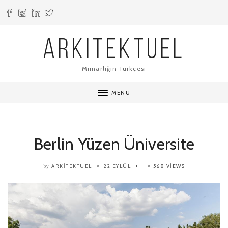
ARKITEKTUEL
Mimarlığın Türkçesi
MENU
Berlin Yüzen Üniversite
ARKITEKTUEL
22 EYLÜL
568 VIEWS
by