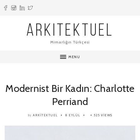
ARKITEKTUEL
Mimarlığın Türkçesi
MENU
Modernist Bir Kadın: Charlotte
Perriand
ARKITEKTUEL
8 EYLÜL
525 VIEWS
by