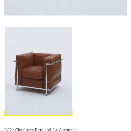
LC2 / Charlotte Perriand, Le Corbusier