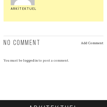
ARKITEKTUEL
NO COMMENT
Add Comment
You must be
logged in
to post a comment.