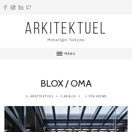
ARKITEKTUEL
Mimarlığın Türkçesi
MENU
BLOX / OMA
ARKITEKTUEL
2 ARALIK
576 VIEWS
by