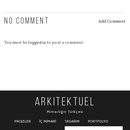
NO COMMENT
Add Comment
You must be
logged in
to post a comment.
ARKITEKTUEL
Mimarlığın Türkçesi
PROJELER
İÇ MIMARI
TASARIM
PORTFOLYO