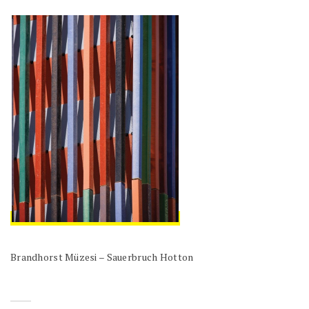
Brandhorst Müzesi – Sauerbruch Hotton