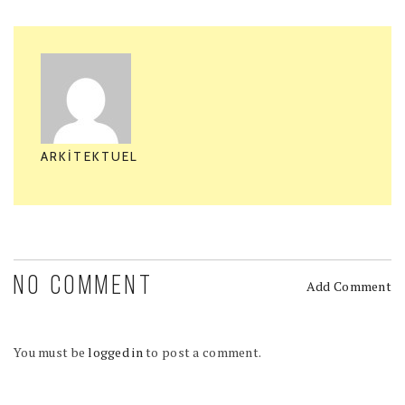
ARKITEKTUEL
NO COMMENT
Add Comment
You must be
logged in
to post a comment.