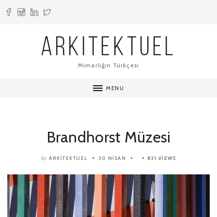
ARKITEKTUEL
Mimarlığın Türkçesi
MENU
Brandhorst Müzesi
ARKITEKTUEL
30 NISAN
831 VIEWS
by