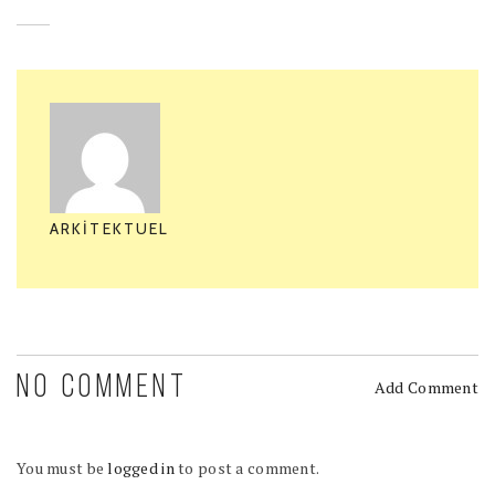
ARKITEKTUEL
NO COMMENT
Add Comment
You must be
logged in
to post a comment.