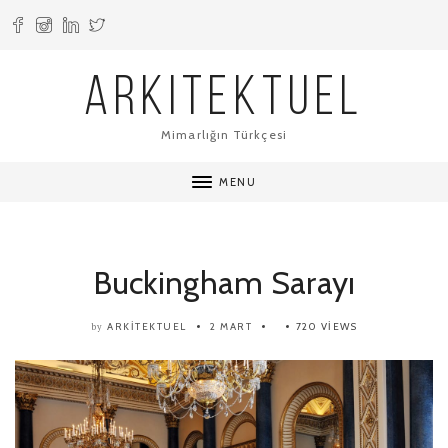
ARKITEKTUEL
Mimarlığın Türkçesi
MENU
Buckingham Sarayı
ARKITEKTUEL
2 MART
720 VIEWS
by