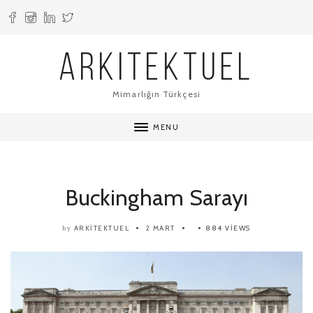
ARKITEKTUEL
Mimarlığın Türkçesi
MENU
Buckingham Sarayı
ARKITEKTUEL
2 MART
884 VIEWS
by