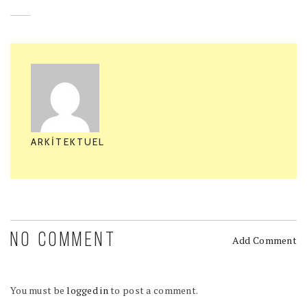
ARKITEKTUEL
NO COMMENT
Add Comment
You must be
logged in
to post a comment.