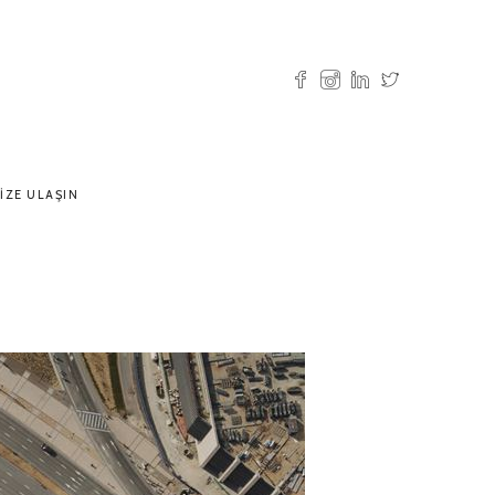
IZE ULAŞIN