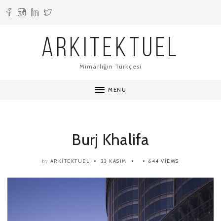
ARKITEKTUEL
Mimarlığın Türkçesi
MENU
Burj Khalifa
ARKITEKTUEL
23 KASIM
644 VIEWS
by