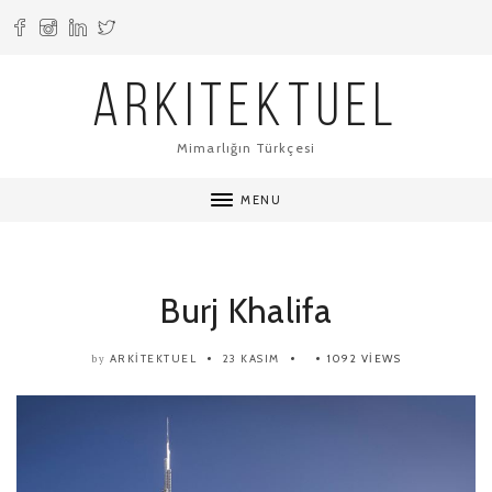
ARKITEKTUEL
Mimarlığın Türkçesi
MENU
Burj Khalifa
ARKITEKTUEL
23 KASIM
1092 VIEWS
by