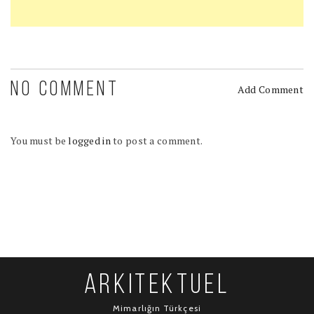
NO COMMENT
Add Comment
You must be
logged in
to post a comment.
ARKITEKTUEL
Mimarlığın Türkçesi