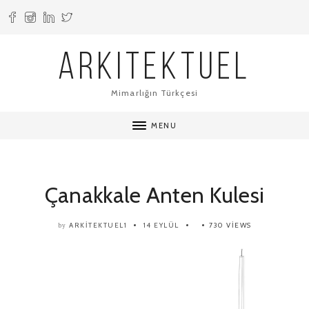
ARKITEKTUEL
Mimarlığın Türkçesi
MENU
Çanakkale Anten Kulesi
ARKITEKTUEL1
14 EYLÜL
730 VIEWS
by