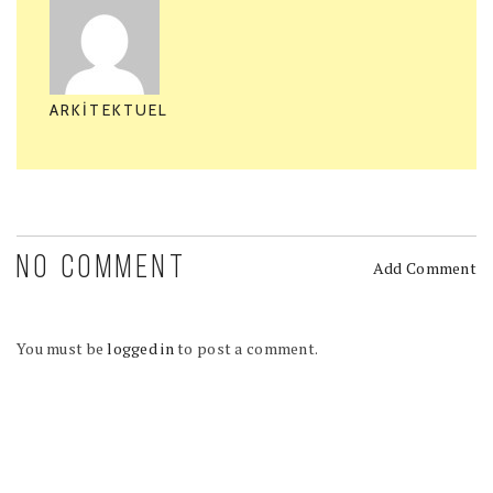
ARKITEKTUEL
NO COMMENT
Add Comment
You must be
logged in
to post a comment.