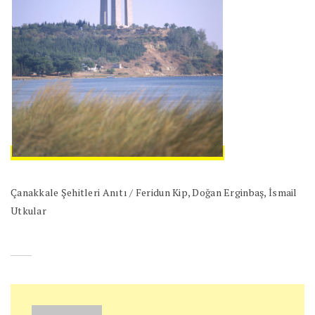
Çanakkale Şehitleri Anıtı / Feridun Kip, Doğan Erginbaş, İsmail
Utkular