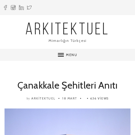
ARKITEKTUEL
Mimarlığın Türkçesi
MENU
Çanakkale Şehitleri Anıtı
ARKITEKTUEL
18 MART
636 VIEWS
by