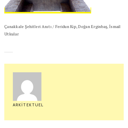
Çanakkale Şehitleri Anıtı / Feridun Kip, Doğan Erginbaş, İsmail
Utkular
ARKITEKTUEL