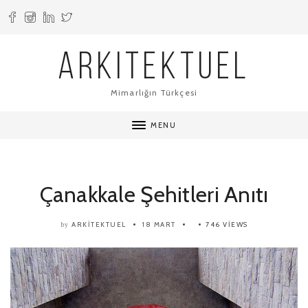
ARKITEKTUEL
Mimarlığın Türkçesi
MENU
Çanakkale Şehitleri Anıtı
ARKITEKTUEL
18 MART
746 VIEWS
by