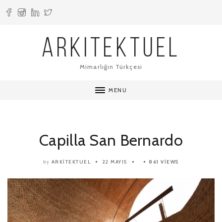
ARKITEKTUEL
Mimarlığın Türkçesi
MENU
Capilla San Bernardo
ARKITEKTUEL
22 MAYIS
861 VIEWS
by