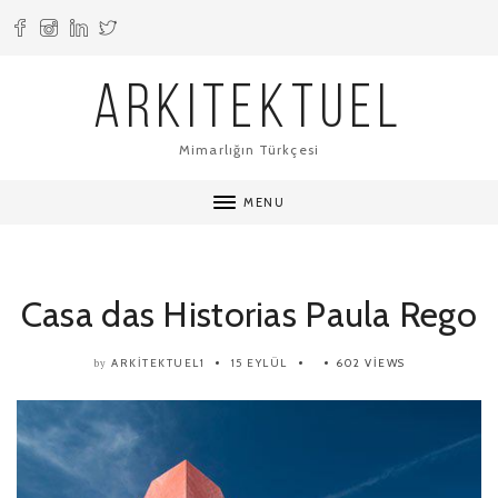
ARKITEKTUEL
Mimarlığın Türkçesi
MENU
Casa das Historias Paula Rego
ARKITEKTUEL1
15 EYLÜL
602 VIEWS
by