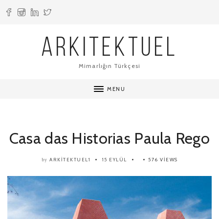
ARKITEKTUEL
Mimarlığın Türkçesi
MENU
Casa das Historias Paula Rego
ARKITEKTUEL1
15 EYLÜL
576 VIEWS
by