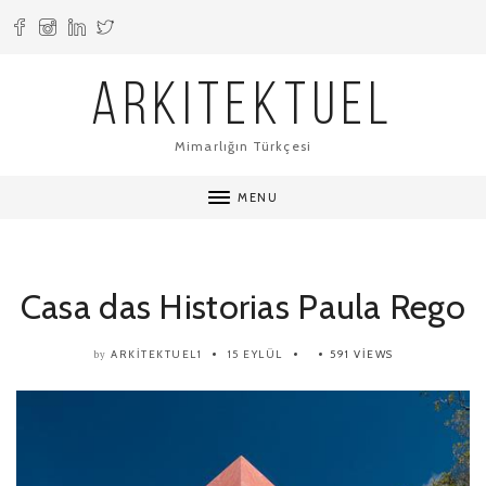
ARKITEKTUEL
Mimarlığın Türkçesi
MENU
Casa das Historias Paula Rego
ARKITEKTUEL1
15 EYLÜL
591 VIEWS
by