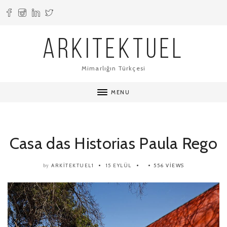
ARKITEKTUEL
Mimarlığın Türkçesi
MENU
Casa das Historias Paula Rego
ARKITEKTUEL1
15 EYLÜL
556 VIEWS
by